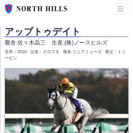
アップトゥデイト
厩舎:佐々木晶三
生産:(株)ノースヒルズ
生年：2010
父名：クロフネ
母名:リニアミューズ
母父：トニ
ービン