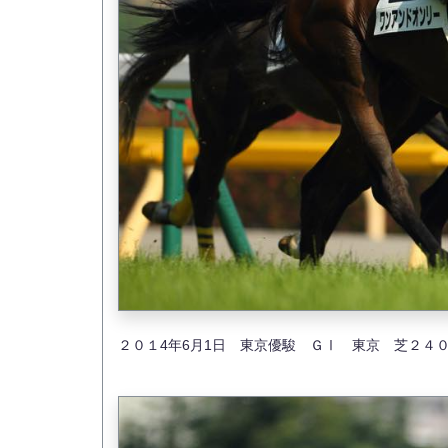
２０１4年6月1日 東京優駿 ＧⅠ 東京 芝２４