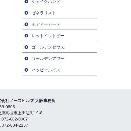
シェイクハンド
ゼネラリスト
ボディーガード
レットイットビー
ゴールデンゼウス
ゴールデンアワー
ハッピールイス
式会社ノースヒルズ 大阪事務所
69-0805
阪府高槻市上田辺町19-8
 072-682-0067
 072-684-2137