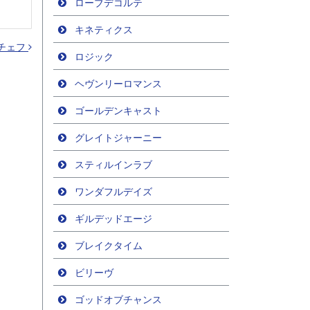
ローブデコルテ
キネティクス
チェフ
ロジック
ヘヴンリーロマンス
ゴールデンキャスト
グレイトジャーニー
スティルインラブ
ワンダフルデイズ
ギルデッドエージ
ブレイクタイム
ビリーヴ
ゴッドオブチャンス