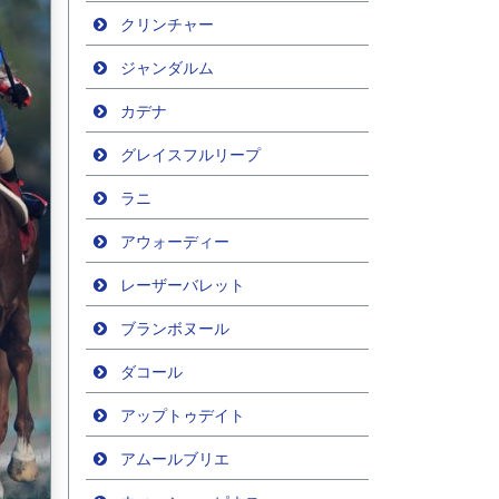
クリンチャー
ジャンダルム
カデナ
グレイスフルリープ
ラニ
アウォーディー
レーザーバレット
ブランボヌール
ダコール
アップトゥデイト
アムールブリエ