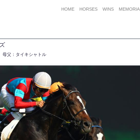
HOME
HORSES
WINS
MEMORIA
ルズ
母父：タイキシャトル