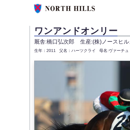
ワンアンドオンリー
厩舎:橋口弘次郎
生産:(株)ノースヒ
生年：2011
父名：ハーツクライ
母名:ヴァーチュ