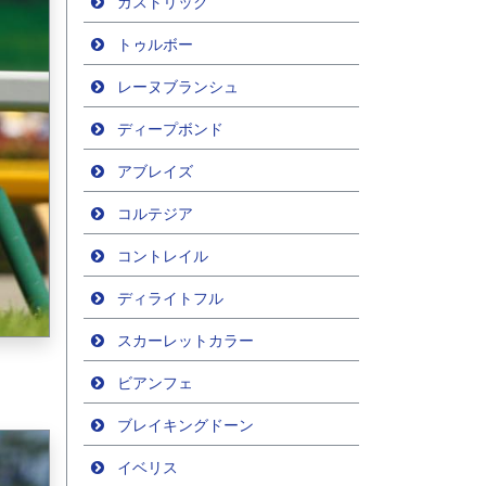
ガストリック
トゥルボー
レーヌブランシュ
ディープボンド
アブレイズ
コルテジア
コントレイル
ディライトフル
スカーレットカラー
ビアンフェ
ブレイキングドーン
イベリス