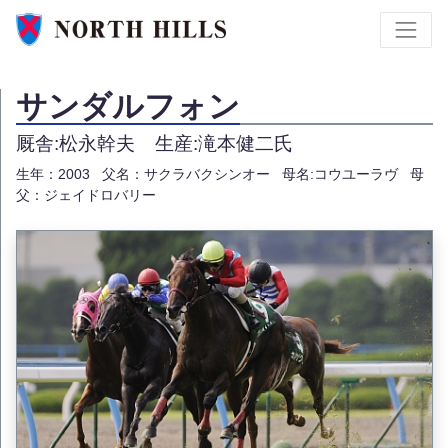
サンダルフォン
厩舎:松永幹夫
生産:滝本健二氏
生年：2003
父名：サクラバクシンオー
母名:コウユーラヴ
母
父：ジェイドロバリー